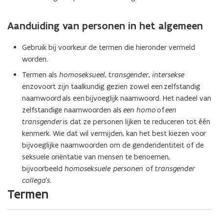
Aanduiding van personen in het algemeen
Gebruik bij voorkeur de termen die hieronder vermeld
worden.
Termen als
homoseksueel
,
transgender
,
intersekse
enzovoort zijn taalkundig gezien zowel een zelfstandig
naamwoord als een bijvoeglijk naamwoord. Het nadeel van
zelfstandige naamwoorden als
een
homo
of
een
transgender
is dat ze personen lijken te reduceren tot één
kenmerk. Wie dat wil vermijden, kan het best kiezen voor
bijvoeglijke naamwoorden om de genderidentiteit of de
seksuele oriëntatie van mensen te benoemen,
bijvoorbeeld
homoseksuele personen
of
transgender
collega’s.
Termen