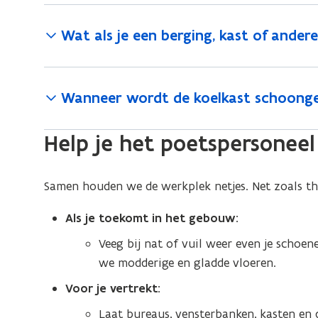
Wat als je een berging, kast of ande
Wanneer wordt de koelkast schoong
Help je het poetspersoneel
Samen houden we de werkplek netjes. Net zoals th
Als je toekomt in het gebouw:
Veeg bij nat of vuil weer even je scho
we modderige en gladde vloeren.
Voor je vertrekt:
Laat bureaus, vensterbanken, kasten en d