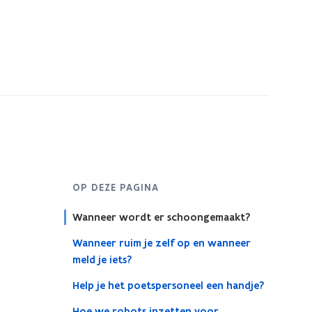
OP DEZE PAGINA
Wanneer wordt er schoongemaakt?
Wanneer ruim je zelf op en wanneer
meld je iets?
Help je het poetspersoneel een handje?
Hoe we robots inzetten voor