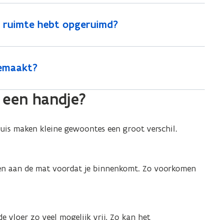
re ruimte hebt opgeruimd?
emaakt?
 een handje?
uis maken kleine gewoontes een groot verschil.
enen aan de mat voordat je binnenkomt. Zo voorkomen
e vloer zo veel mogelijk vrij. Zo kan het