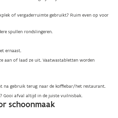
erkplek of vergaderruimte gebruikt? Ruim even op voor
ere spullen rondslingeren.
et ernaast.
ze aan of laad ze uit. Vaatwastabletten worden
t na gebruik terug naar de koffiebar/het restaurant.
 Gooi afval altijd in de juiste vuilnisbak.
oor schoonmaak