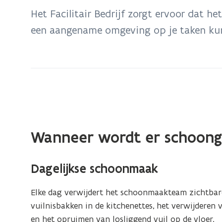
bevindt
Het Facilitair Bedrijf zorgt ervoor dat het
zich
een aangename omgeving op je taken kun
op:
Schoonmaak
Wanneer wordt er schoon
Dagelijkse schoonmaak
Elke dag verwijdert het schoonmaakteam zichtbare
vuilnisbakken in de kitchenettes, het verwijderen
en het opruimen van losliggend vuil op de vloer.