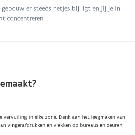
 gebouw er steeds netjes bij ligt en jij je in
t concentreren.
gemaakt?
 vervuiling in elke zone. Denk aan het leegmaken van
 van vingerafdrukken en vlekken op bureaus en deuren,