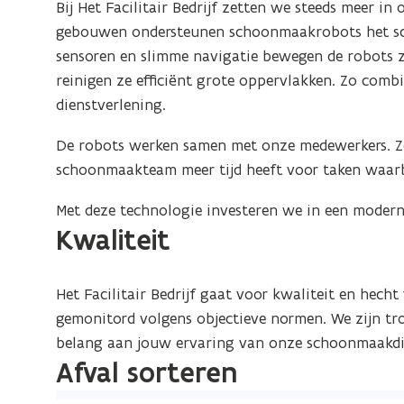
Bij Het Facilitair Bedrijf zetten we steeds meer i
gebouwen ondersteunen schoonmaakrobots het sch
sensoren en slimme navigatie bewegen de robots z
reinigen ze efficiënt grote oppervlakken. Zo comb
dienstverlening.
De robots werken samen met onze medewerkers. Ze
schoonmaakteam meer tijd heeft voor taken waarbi
Met deze technologie investeren we in een moder
Kwaliteit
Het Facilitair Bedrijf gaat voor kwaliteit en hecht
gemonitord volgens objectieve normen. We zijn t
belang aan jouw ervaring van onze schoonmaakdi
Afval sorteren
S