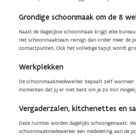
Grondige schoonmaak om de 8 we
Naast de dagelijkse schoonmaak krijgt elke burea
Het schoonmaakteam reinigt dan onder meer de po
contactpunten. Ook het volledige tapijt wordt gr
Werkplekken
De schoonmaakmedewerker bepaalt zelf wanneer 
momenten dat jij er niet bent om je zo min mogelij
Vergaderzalen, kitchenettes en sa
Deze ruimtes worden dagelijks schoongemaakt. Wa
schoonmaakmedewerker een mededeling aan de poetska