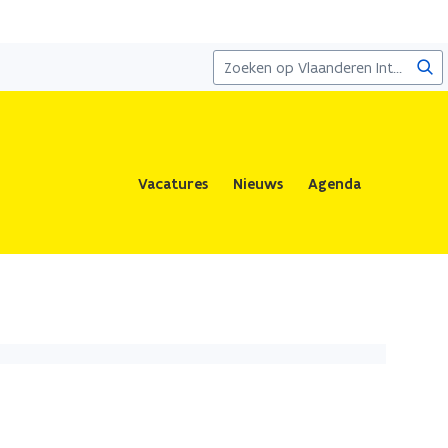
Zoe
Vacatures
Nieuws
Agenda