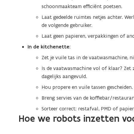
schoonmaakteam efficiënt poetsen.
Laat gedeelde ruimtes netjes achter. W
de volgende gebruiker.
Laat geen papieren, verpakkingen of and
In de kitchenette:
Zet je vuile tas in de vaatwasmachine, ni
Is de vaatwasmachine vol of klaar? Zet 
dagelijks aangevuld.
Hou propere en vuile tassen gescheiden.
Breng servies van de koffiebar/restauran
Sorteer correct: restafval, PMD of papier?
Hoe we robots inzetten v