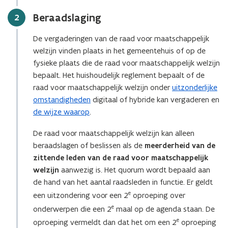
Beraadslaging
Stap
2
De vergaderingen van de raad voor maatschappelijk
welzijn vinden plaats in het gemeentehuis of op de
fysieke plaats die de raad voor maatschappelijk welzijn
bepaalt. Het huishoudelijk reglement bepaalt of de
raad voor maatschappelijk welzijn onder
uitzonderlijke
omstandigheden
digitaal of hybride kan vergaderen en
de wijze waarop
.
De raad voor maatschappelijk welzijn kan alleen
beraadslagen of beslissen als de
meerderheid van de
zittende leden van de raad voor maatschappelijk
welzijn
aanwezig is. Het quorum wordt bepaald aan
de hand van het aantal raadsleden in functie. Er geldt
e
een uitzondering voor een 2
oproeping over
e
onderwerpen die een 2
maal op de agenda staan. De
e
oproeping vermeldt dan dat het om een 2
oproeping