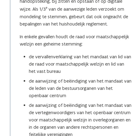
handopsteking, bij zitten en opstaan of op digitale
e
wijze. Als 1/3
van de aanwezige leden verzoekt om
mondeling te stemmen, gebeurt dat ook ongeacht de
bepalingen van het huishoudelijk reglement.
In enkele gevallen houdt de raad voor maatschappelijk
welzijn een geheime stemming:
de vervallenverklaring van het mandaat van lid van
de raad voor maatschappelijk welzijn en lid van
het vast bureau
de aanwijzing of beëindiging van het mandaat van
de leden van de bestuursorganen van het
openbaar centrum
de aanwijzing of beëindiging van het mandaat van
de vertegenwoordigers van het openbaar centrum
voor maatschappelijk welzijn in overlegorganen en
in de organen van andere rechtspersonen en
feitelijke verenigingen