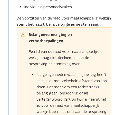
individuele personeelszaken.
De voorzitter van de raad voor maatschappelijk welzijn
stemt het laatst, behalve bij geheime stemming.
Belangenvermenging en
verbodsbepalingen
Een lid van de raad voor maatschappelijk
welzijn mag niet deelnemen aan de
bespreking en stemming over:
aangelegenheden waarin hij belang heeft
en hij niet met zekerheid afstand van kan
doen. Het moet om een rechtstreeks
belang gaan (persoonlijk of als
vertegenwoordiger). Bij twijfel neemt het
lid voor de raad van maatschappelijk
welzijn beter niet deel aan de bespreking