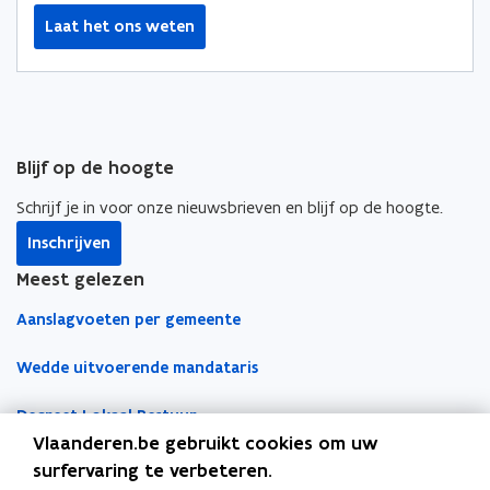
Laat het ons weten
Blijf op de hoogte
Schrijf je in voor onze nieuwsbrieven en blijf op de hoogte.
Inschrijven
Meest gelezen
Aanslagvoeten per gemeente
Wedde uitvoerende mandataris
Decreet Lokaal Bestuur
Vlaanderen.be gebruikt cookies om uw
Boekhoudfiches
surfervaring te verbeteren.