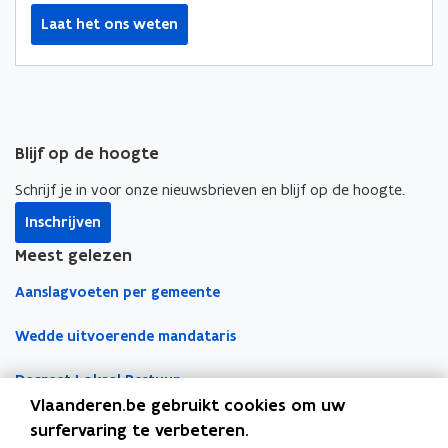
Laat het ons weten
Blijf op de hoogte
Schrijf je in voor onze nieuwsbrieven en blijf op de hoogte.
Inschrijven
Meest gelezen
Aanslagvoeten per gemeente
Wedde uitvoerende mandataris
Decreet Lokaal Bestuur
Vlaanderen.be gebruikt cookies om uw
Boekhoudfiches
surfervaring te verbeteren.