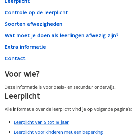
Leerplicht
van
afwezigheden
Controle op de leerplicht
Soorten afwezigheden
Wat moet je doen als leerlingen afwezig zijn?
Extra informatie
Contact
Voor wie?
Deze informatie is voor basis- en secundair onderwijs.
Leerplicht
Alle informatie over de leerplicht vind je op volgende pagina’s:
Leerplicht van 5 tot 18 jaar
Leerplicht voor kinderen met een beperking