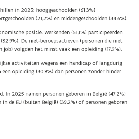
hillen in 2025: hooggeschoolden (61,3%)
kortgeschoolden (21,2%) en middengeschoolden (34,6%).
onomische positie. Werkenden (51,1%) participeerden
(32,9%). De niet-beroepsactieven (personen die niet
n job) volgden het minst vaak een opleiding (17,9%).
ijkse activiteiten wegens een handicap of langdurig
een opleiding (30,9%) dan personen zonder hinder
and. In 2025 namen personen geboren in België (47,2%)
 in de EU (buiten België) (39,2%) of personen geboren