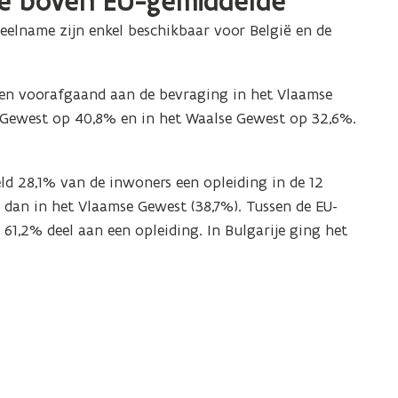
e boven EU-gemiddelde
deelname zijn enkel beschikbaar voor België en de
en voorafgaand aan de bevraging
in het Vlaamse
e Gewest op 40,8% en in het Waalse Gewest op 32,6%.
ld 28,1% van de inwoners een opleiding in de 12
 dan in het Vlaamse Gewest (38,7%). Tussen de EU-
 61,2% deel aan een opleiding. In Bulgarije ging het