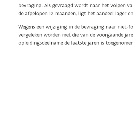
bevraging. Als gevraagd wordt naar het volgen va
de afgelopen 12 maanden, ligt het aandeel lager e
Wegens een wijziging in de bevraging naar niet-f
vergeleken worden met die van de voorgaande jare
opleidingsdeelname de laatste jaren is toegenomen