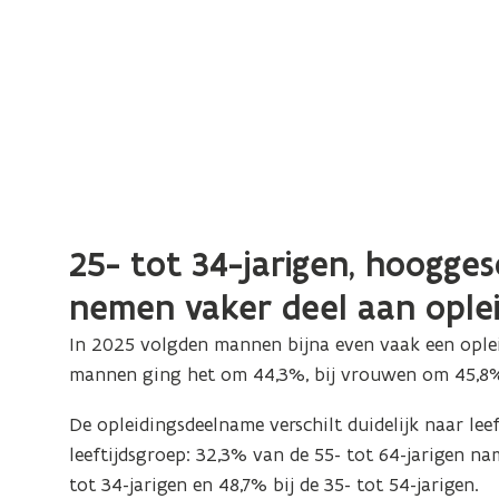
25- tot 34-jarigen, hoogg
nemen vaker deel aan oplei
In 2025 volgden mannen bijna even vaak een oplei
mannen ging het om 44,3%, bij vrouwen om 45,8
De opleidingsdeelname verschilt duidelijk naar leef
leeftijdsgroep: 32,3% van de 55- tot 64-jarigen n
tot 34-jarigen en 48,7% bij de 35- tot 54-jarigen.