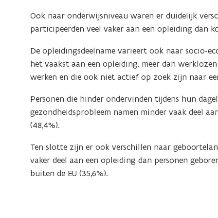
Ook naar onderwijsniveau waren er duidelijk versc
participeerden veel vaker aan een opleiding dan 
De opleidingsdeelname varieert ook naar socio-ec
het vaakst aan een opleiding, meer dan werklozen 
werken en die ook niet actief op zoek zijn naar ee
Personen die hinder ondervinden tijdens hun dagel
gezondheidsprobleem namen minder vaak deel aan 
(48,4%).
Ten slotte zijn er ook verschillen naar geboortel
vaker deel aan een opleiding dan personen geboren
buiten de EU (35,6%).