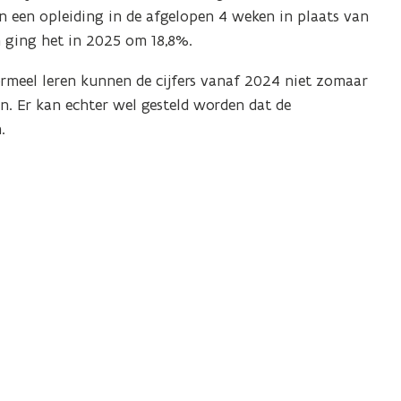
n een opleiding in de afgelopen 4 weken in plaats van
n ging het in 2025 om 18,8%.
ormeel leren kunnen de cijfers vanaf 2024 niet zomaar
n. Er kan echter wel gesteld worden dat de
.