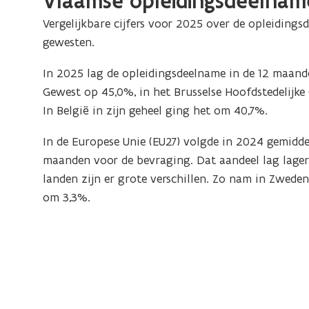
Vlaamse opleidingsdeelnam
Vergelijkbare cijfers voor 2025 over de opleidings
gewesten.
In 2025 lag de opleidingsdeelname
in
de 12 maand
Gewest op 45,0%, in het Brusselse Hoofdstedelijk
In België in zijn geheel ging het om 40,7%.
In de Europese Unie (EU27) volgde in 2024 gemidde
maanden voor de bevraging. Dat aandeel lag lager
landen zijn er grote verschillen. Zo nam in Zweden
om 3,3%.