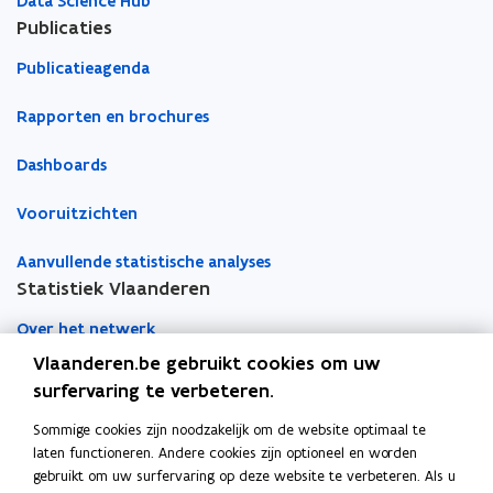
Data Science Hub
Publicaties
Publicatieagenda
Rapporten en brochures
Dashboards
Vooruitzichten
Aanvullende statistische analyses
Statistiek Vlaanderen
Over het netwerk
Vlaanderen.be gebruikt cookies om uw
Academische samenwerking
surfervaring te verbeteren.
Nieuws
Sommige cookies zijn noodzakelijk om de website optimaal te
laten functioneren. Andere cookies zijn optioneel en worden
Evenementen
gebruikt om uw surfervaring op deze website te verbeteren. Als u