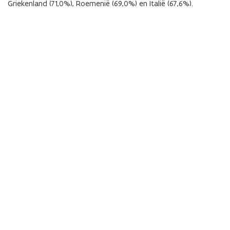
Griekenland (71,0%), Roemenië (69,0%) en Italië (67,6%).