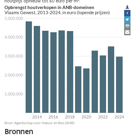
houtprijs opnieuw tot 60 euro per m³.
Bronnen