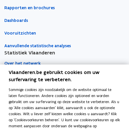
Rapporten en brochures
Dashboards
Vooruitzichten
Aanvullende statistische analyses
Statistiek Vlaanderen
Over het netwerk
Vlaanderen.be gebruikt cookies om uw
Academische samenwerking
surfervaring te verbeteren.
Nieuws
Sommige cookies zijn noodzakelijk om de website optimaal te
laten functioneren. Andere cookies zijn optioneel en worden
Evenementen
gebruikt om uw surfervaring op deze website te verbeteren. Als u
op 'Alle cookies aanvaarden' klikt, aanvaardt u ook de optionele
Contact
cookies. Wilt u liever zelf kiezen welke cookies u aanvaardt? Klik
op 'Cookievoorkeuren beheren'. U kunt uw cookievoorkeuren op elk
moment aanpassen door onderaan de webpagina op
Pers