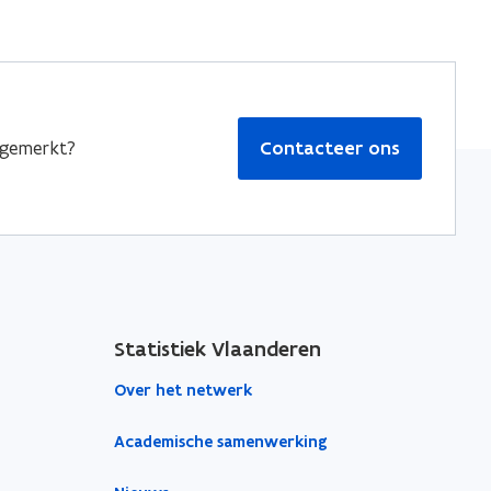
pgemerkt?
Contacteer ons
Statistiek Vlaanderen
Over het netwerk
Academische samenwerking