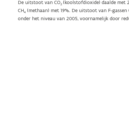
De uitstoot van CO
(koolstofdioxide) daalde met
2
CH
(methaan) met 19%. De uitstoot van F-gassen 
4
onder het niveau van 2005, voornamelijk door redu