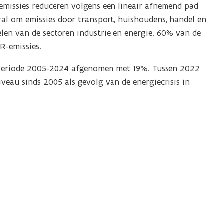
missies reduceren volgens een lineair afnemend pad
oral om emissies door transport, huishoudens, handel en
len van de sectoren industrie en energie. 60% van de
R-emissies.
e periode 2005-2024 afgenomen met 19%. Tussen 2022
veau sinds 2005 als gevolg van de energiecrisis in