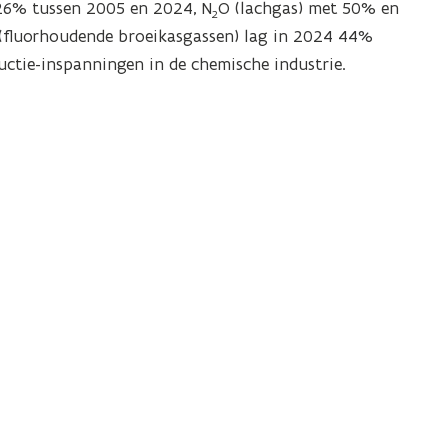
 26% tussen 2005 en 2024, N
O (lachgas) met 50% en
2
(fluorhoudende broeikasgassen) lag in 2024 44%
ctie-inspanningen in de chemische industrie.