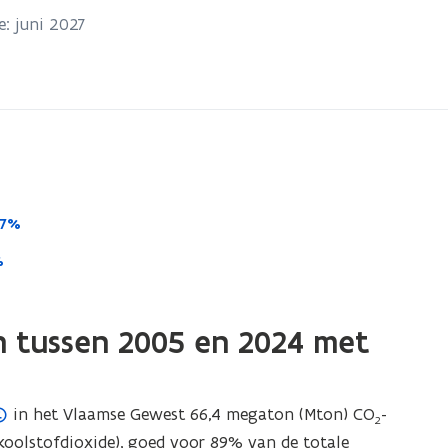
: juni 2027
27%
%
n tussen 2005 en 2024 met
in het Vlaamse Gewest 66,4 megaton (Mton) CO
-
2
koolstofdioxide), goed voor 89% van de totale