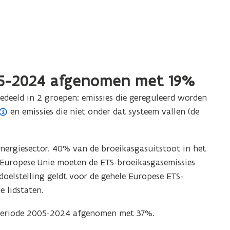
005-2024 afgenomen met 19%
deeld in 2 groepen: emissies die gereguleerd worden
en emissies die niet onder dat systeem vallen (de
energiesector. 40% van de broeikasgasuitstoot in het
 Europese Unie moeten de ETS-broeikasgasemissies
oelstelling geldt voor de gehele Europese ETS-
e lidstaten.
e periode 2005-2024 afgenomen met 37%.