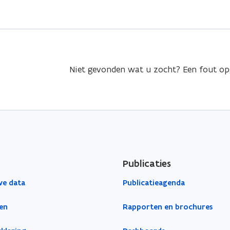
Niet gevonden wat u zocht? Een fout o
Publicaties
ve data
Publicatieagenda
en
Rapporten en brochures