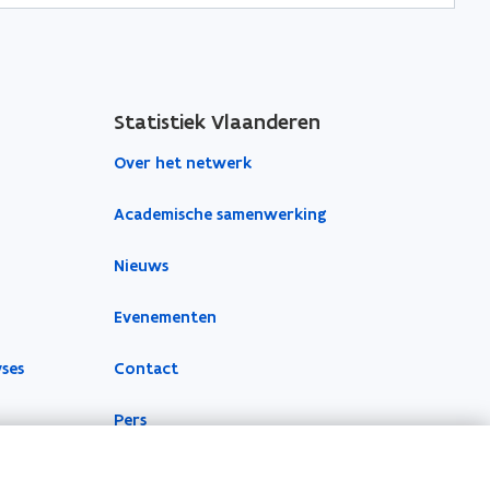
Statistiek Vlaanderen
Over het netwerk
Academische samenwerking
Nieuws
Evenementen
yses
Contact
Pers