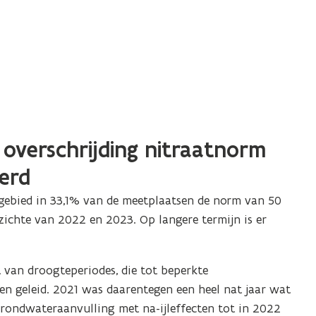
overschrijding nitraatnorm
derd
ebied in 33,1% van de meetplaatsen de norm van 50
pzichte van 2022 en 2023. Op langere termijn is er
t van droogteperiodes, die tot beperkte
n geleid. 2021 was daarentegen een heel nat jaar wat
grondwateraanvulling met na-ijleffecten tot in 2022