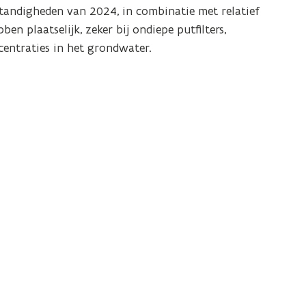
standigheden van 2024, in combinatie met relatief
n plaatselijk, zeker bij ondiepe putfilters,
centraties in het grondwater.