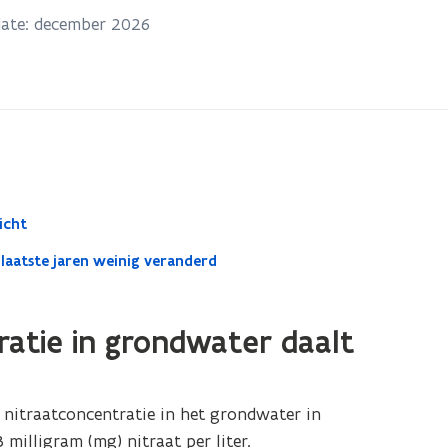
date: december 2026
icht
laatste jaren weinig veranderd
atie in grondwater daalt
nitraatconcentratie in het grondwater in
milligram (mg) nitraat per liter.