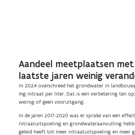
Aandeel meetplaatsen met 
laatste jaren weinig veran
In 2024 overschreed het grondwater in landbouwg
mg nitraat per liter. Dat is een verbetering ten o
weinig of geen vooruitgang.
In de jaren 2017-2020 was er sprake van een effec
nitraatuitspoeling en grondwateraanvulling hebbe
geleid heeft tot meer nitraatuitspoeling en meer 