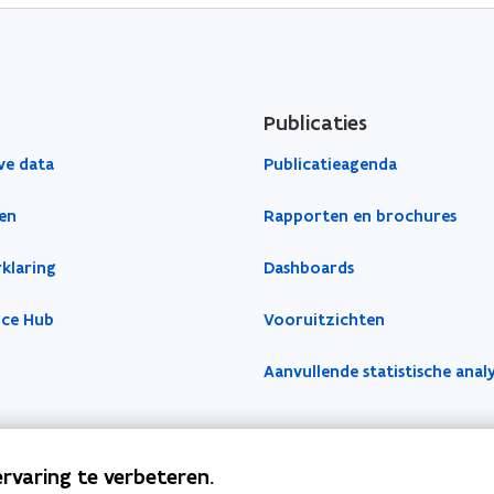
Publicaties
ve data
Publicatieagenda
en
Rapporten en brochures
klaring
Dashboards
nce Hub
Vooruitzichten
Aanvullende statistische anal
rvaring te verbeteren.