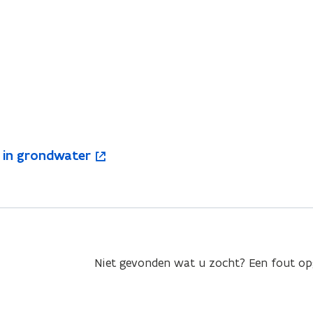
 in grondwater
Niet gevonden wat u zocht? Een fout o