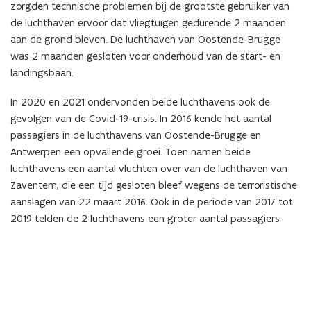
zorgden technische problemen bij de grootste gebruiker van
n
de luchthaven ervoor dat vliegtuigen gedurende 2 maanden
i
aan de grond bleven. De luchthaven van Oostende-Brugge
t
was 2 maanden gesloten voor onderhoud van de start- en
i
landingsbaan.
e
)
In 2020 en 2021 ondervonden beide luchthavens ook de
gevolgen van de Covid-19-crisis. In 2016 kende het aantal
passagiers in de luchthavens van Oostende-Brugge en
Antwerpen een opvallende groei. Toen namen beide
luchthavens een aantal vluchten over van de luchthaven van
Zaventem, die een tijd gesloten bleef wegens de terroristische
aanslagen van 22 maart 2016. Ook in de periode van 2017 tot
2019 telden de 2 luchthavens een groter aantal passagiers