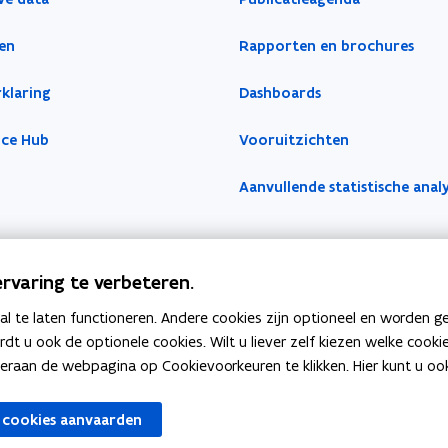
en
Rapporten en brochures
klaring
Dashboards
nce Hub
Vooruitzichten
Aanvullende statistische anal
rvaring te verbeteren.
 te laten functioneren. Andere cookies zijn optioneel en worden g
ardt u ook de optionele cookies. Wilt u liever zelf kiezen welke cook
an de webpagina op Cookievoorkeuren te klikken. Hier kunt u ook 
 cookies aanvaarden