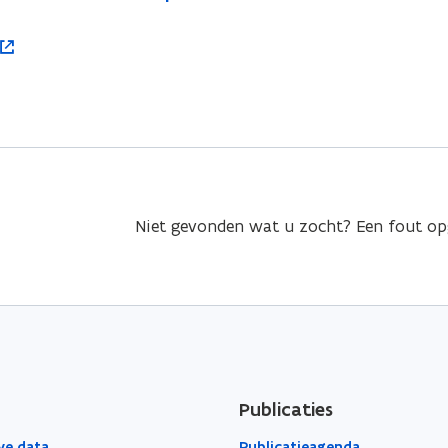
Niet gevonden wat u zocht? Een fout o
Publicaties
ve data
Publicatieagenda