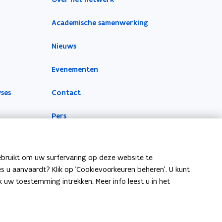
Academische samenwerking
Nieuws
Evenementen
yses
Contact
Pers
ebruikt om uw surfervaring op deze website te
ies u aanvaardt? Klik op 'Cookievoorkeuren beheren'. U kunt
uw toestemming intrekken. Meer info leest u in het