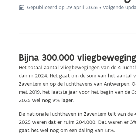
bevindt
Gepubliceerd op 29 april 2026 • Volgende upda
zich
op:
Luchthavens
-
vliegbewegingen
Bijna 300.000 vliegbewegin
Het totaal aantal vliegbewegingen van de 4 lucht
dan in 2024. Het gaat om de som van het aantal 
Zaventem en op de luchthavens van Antwerpen, Oos
met 2019, het laatste jaar voor het begin van de Co
2025 wel nog 9% lager.
De nationale luchthaven in Zaventem telt van de 
2025 waren dat er ruim 204.000. Dat waren er 3%
gaat het wel nog om een daling van 13%.