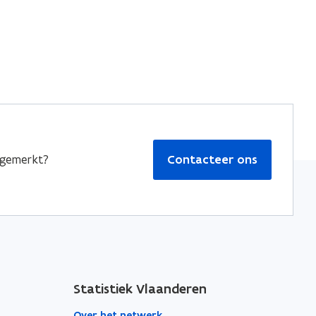
pgemerkt?
Contacteer ons
Statistiek Vlaanderen
Over het netwerk