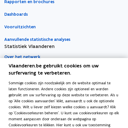
Rapporten en brochures
Dashboards
Vooruitzichten
Aanvullende statistische analyses
Statistiek Vlaanderen
Over het netwerk
Vlaanderen.be gebruikt cookies om uw
Academische samenwerking
surfervaring te verbeteren.
Nieuws
Sommige cookies zijn noodzakelijk om de website optimaal te
laten functioneren. Andere cookies zijn optioneel en worden
Evenementen
gebruikt om uw surfervaring op deze website te verbeteren. Als u
op 'Alle cookies aanvaarden' klikt, aanvaardt u ook de optionele
Contact
cookies. Wilt u liever zelf kiezen welke cookies u aanvaardt? Klik
op 'Cookievoorkeuren beheren'. U kunt uw cookievoorkeuren op elk
moment aanpassen door onderaan de webpagina op
Pers
Cookievoorkeuren te klikken. Hier kunt u ook uw toestemming