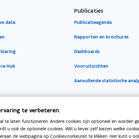
Publicaties
ve data
Publicatieagenda
en
Rapporten en brochures
klaring
Dashboards
nce Hub
Vooruitzichten
Aanvullende statistische anal
rvaring te verbeteren.
 te laten functioneren. Andere cookies zijn optioneel en worden g
ardt u ook de optionele cookies. Wilt u liever zelf kiezen welke cook
an de webpagina op Cookievoorkeuren te klikken. Hier kunt u ook 