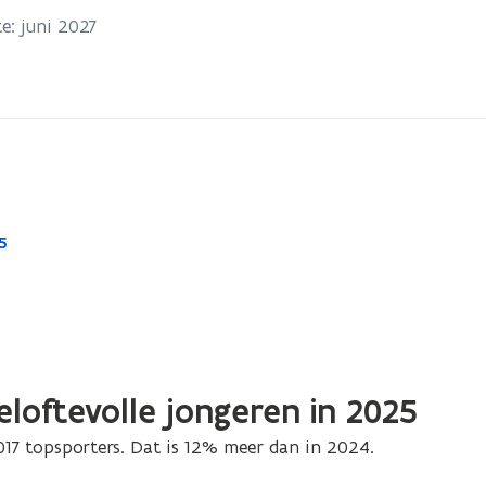
e: juni 2027
5
eloftevolle jongeren in 2025
017 topsporters. Dat is 12% meer dan in 2024.