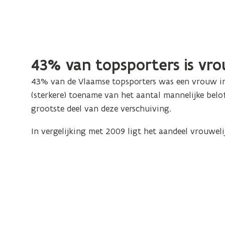
43% van topsporters is vr
43% van de Vlaamse topsporters was een vrouw in
(sterkere) toename van het aantal mannelijke belof
grootste deel van deze verschuiving.
In vergelijking met 2009 ligt het aandeel vrouwel