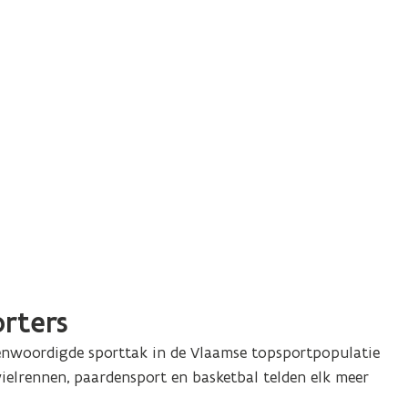
orters
genwoordigde sporttak in de Vlaamse topsportpopulatie
ielrennen, paardensport en basketbal telden elk meer