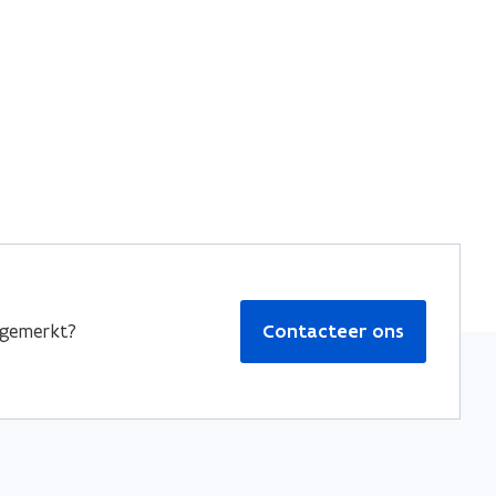
pgemerkt?
Contacteer ons