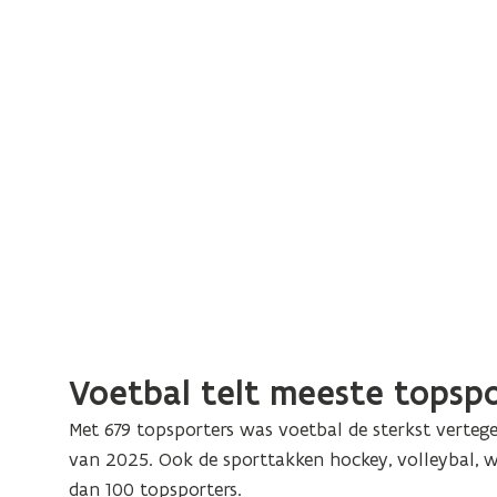
Voetbal telt meeste topsp
Met 679 topsporters was voetbal de sterkst verte
van 2025. Ook de sporttakken hockey, volleybal, w
dan 100 topsporters.