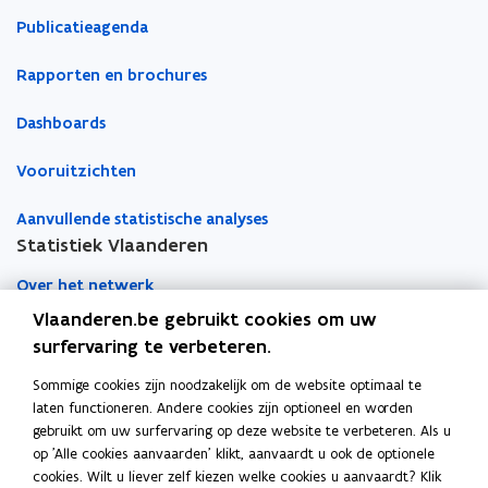
Publicatieagenda
Rapporten en brochures
Dashboards
Vooruitzichten
Aanvullende statistische analyses
Statistiek Vlaanderen
Over het netwerk
Vlaanderen.be gebruikt cookies om uw
Academische samenwerking
surfervaring te verbeteren.
Nieuws
Sommige cookies zijn noodzakelijk om de website optimaal te
laten functioneren. Andere cookies zijn optioneel en worden
Evenementen
gebruikt om uw surfervaring op deze website te verbeteren. Als u
op 'Alle cookies aanvaarden' klikt, aanvaardt u ook de optionele
Contact
cookies. Wilt u liever zelf kiezen welke cookies u aanvaardt? Klik