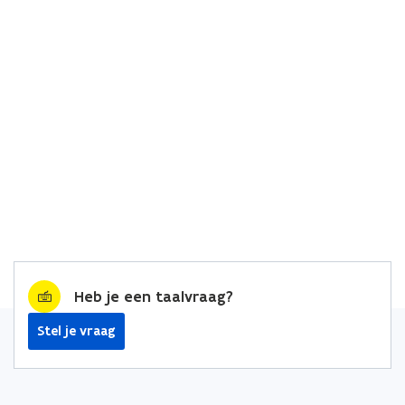
Heb je een taalvraag?
Stel je vraag