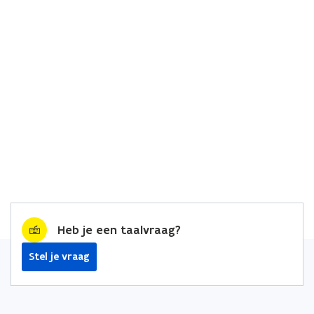
Heb je een taalvraag?
Stel je vraag