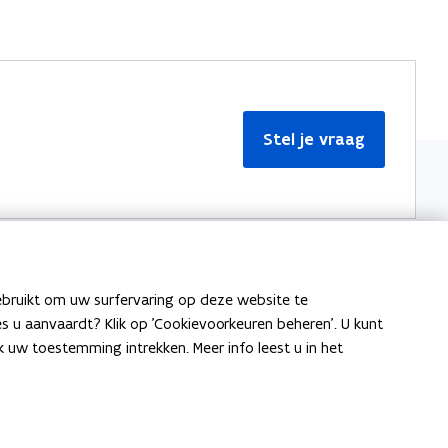
Stel je vraag
ebruikt om uw surfervaring op deze website te
Meer informatie
ies u aanvaardt? Klik op 'Cookievoorkeuren beheren'. U kunt
uw toestemming intrekken. Meer info leest u in het
Over Team Taaladvies
Publicaties