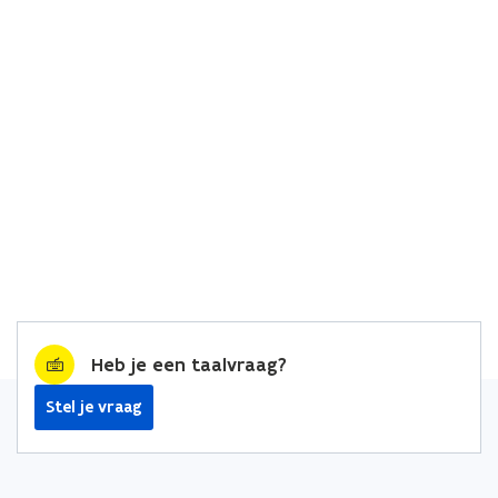
Heb je een taalvraag?
Stel je vraag