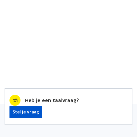
Heb je een taalvraag?
Stel je vraag