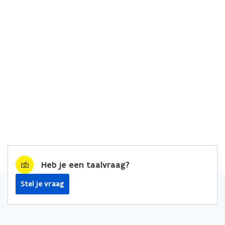
Heb je een taalvraag?
Stel je vraag