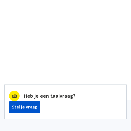
Heb je een taalvraag?
Stel je vraag