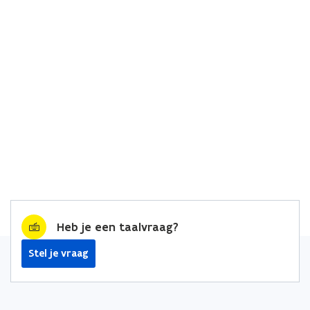
Heb je een taalvraag?
Stel je vraag