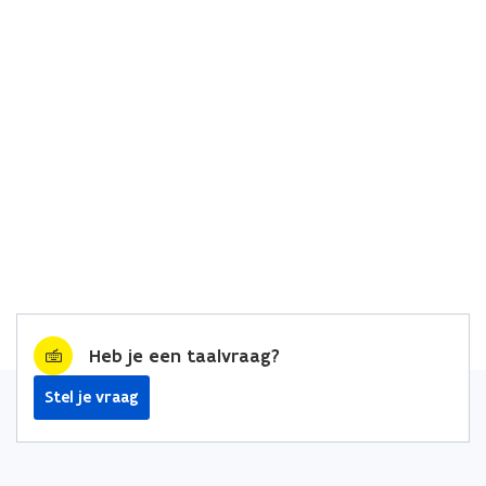
Heb je een taalvraag?
Stel je vraag