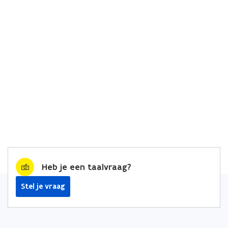
Heb je een taalvraag?
Stel je vraag