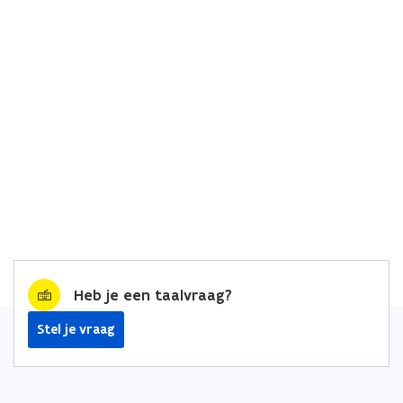
Heb je een taalvraag?
Stel je vraag