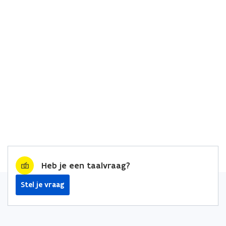
Heb je een taalvraag?
Stel je vraag