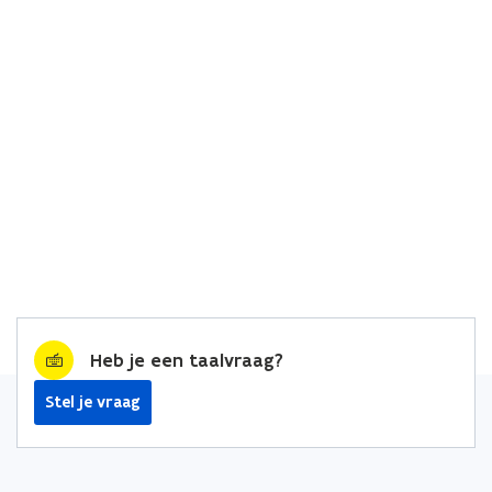
Heb je een taalvraag?
Stel je vraag