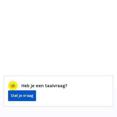
Heb je een taalvraag?
Stel je vraag