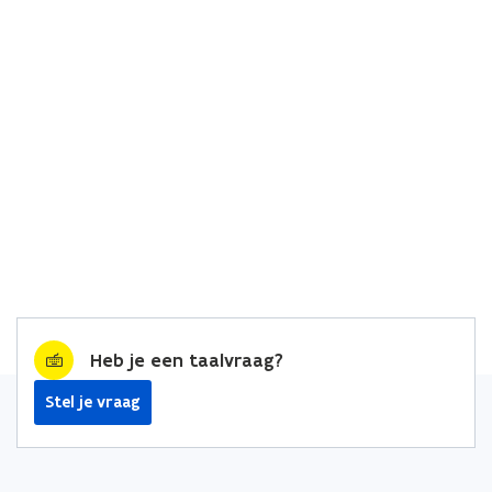
Heb je een taalvraag?
Stel je vraag