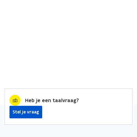
Heb je een taalvraag?
Stel je vraag