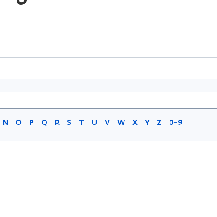
N
O
P
Q
R
S
T
U
V
W
X
Y
Z
0-9