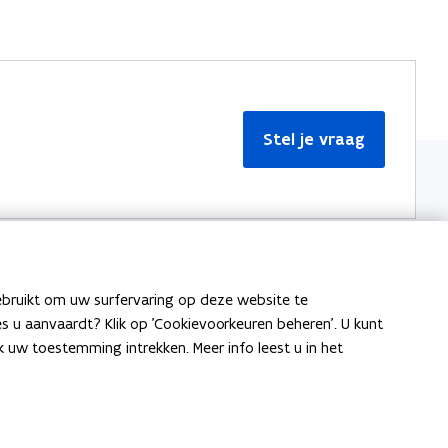
Stel je vraag
ebruikt om uw surfervaring op deze website te
Meer informatie
ies u aanvaardt? Klik op 'Cookievoorkeuren beheren'. U kunt
uw toestemming intrekken. Meer info leest u in het
Over Team Taaladvies
Publicaties