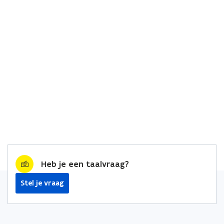
Heb je een taalvraag?
Stel je vraag