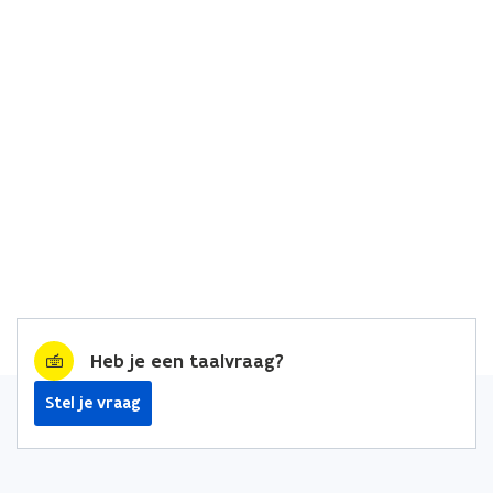
Heb je een taalvraag?
Stel je vraag