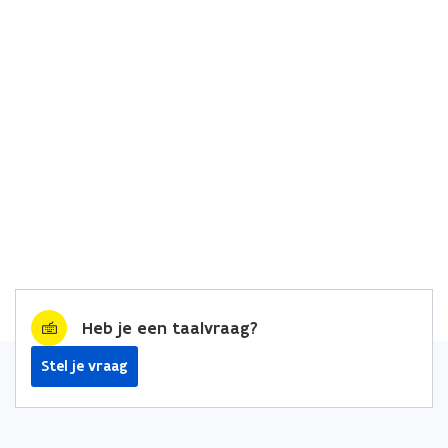
Heb je een taalvraag?
Stel je vraag