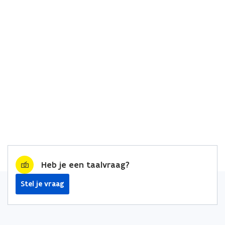
Heb je een taalvraag?
Stel je vraag