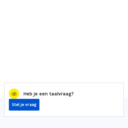
Heb je een taalvraag?
Stel je vraag