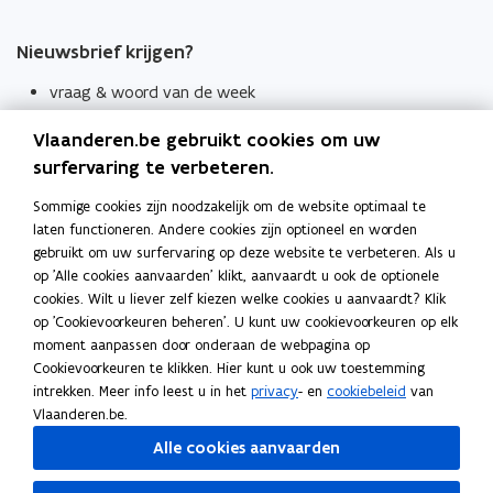
Nieuwsbrief krijgen?
vraag & woord van de week
wekelijks in je mailbox
Vlaanderen.be gebruikt cookies om uw
Schrijf je in
surfervaring te verbeteren.
Thema's
Sommige cookies zijn noodzakelijk om de website optimaal te
laten functioneren. Andere cookies zijn optioneel en worden
Taaladviezen
gebruikt om uw surfervaring op deze website te verbeteren. Als u
op 'Alle cookies aanvaarden' klikt, aanvaardt u ook de optionele
Spellingregels
cookies. Wilt u liever zelf kiezen welke cookies u aanvaardt? Klik
op 'Cookievoorkeuren beheren'. U kunt uw cookievoorkeuren op elk
Tips voor duidelijke taal
moment aanpassen door onderaan de webpagina op
Bekijk ook
Cookievoorkeuren te klikken. Hier kunt u ook uw toestemming
intrekken. Meer info leest u in het
privacy
- en
cookiebeleid
van
Spellingtests
Vlaanderen.be.
Alle cookies aanvaarden
Boek- en webwijzer