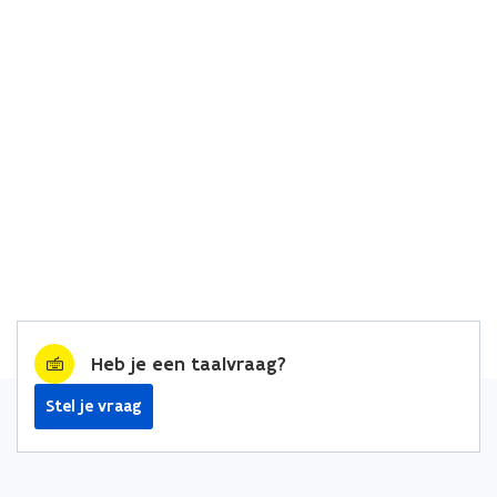
Heb je een taalvraag?
Stel je vraag