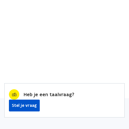
Heb je een taalvraag?
Stel je vraag