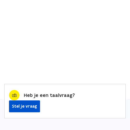
Heb je een taalvraag?
Stel je vraag