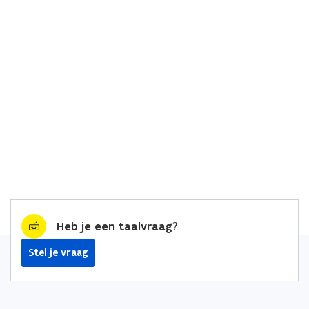
Heb je een taalvraag?
Stel je vraag