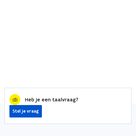
Heb je een taalvraag?
Stel je vraag