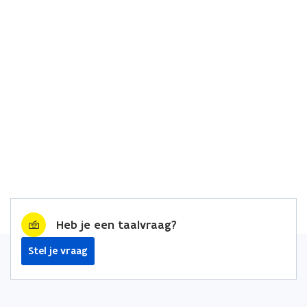
Heb je een taalvraag?
Stel je vraag