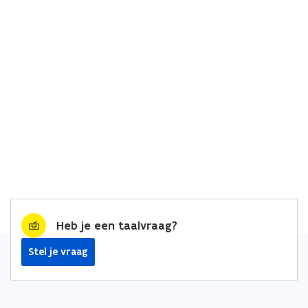
Heb je een taalvraag?
Stel je vraag