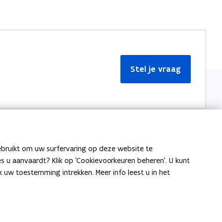
Stel je vraag
ebruikt om uw surfervaring op deze website te
Meer informatie
ies u aanvaardt? Klik op 'Cookievoorkeuren beheren'. U kunt
uw toestemming intrekken. Meer info leest u in het
Over Team Taaladvies
Publicaties