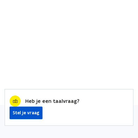
Heb je een taalvraag?
Stel je vraag