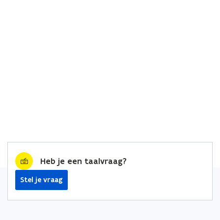
Heb je een taalvraag?
Stel je vraag