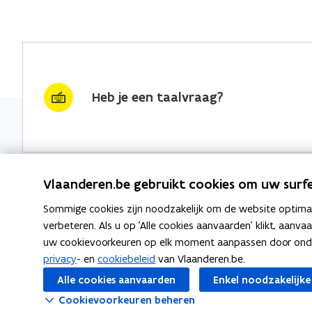
Heb je een taalvraag?
Vlaanderen.be gebruikt cookies om uw surfe
Sommige cookies zijn noodzakelijk om de website optimaal
Nieuwsbrief krijgen?
Thema's
verbeteren. Als u op 'Alle cookies aanvaarden' klikt, aanva
uw cookievoorkeuren op elk moment aanpassen door ondera
vraag & woord van de week
Taaladvie
privacy
- en
cookiebeleid
van Vlaanderen.be.
wekelijks in je mailbox
Alle cookies aanvaarden
Enkel noodzakelijke
Spellingre
Schrijf je in
Cookievoorkeuren beheren