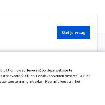
Stel je vraag
ebruikt om uw surfervaring op deze website te
Meer informatie
ies u aanvaardt? Klik op 'Cookievoorkeuren beheren'. U kunt
uw toestemming intrekken. Meer info leest u in het
Over Team Taaladvies
Publicaties